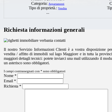
Categoria:
C
Appartamenti
Tipo di proprietà.:
Tip
Vendita
...
Richiesta informazioni generali
Il nostro Servizio Informazioni Clienti è a vostra disposizione pe
vendita / affitto di immobili sul lago Maggiore e in tutta la provi
maggiori dettagli tecnici: potete inviarci una mail utilizzando il modu
un asterisco sono obbligatori.
I campi contrassegnati con
*
sono obbligatori
Nome
*
Email
*
Richiesta
*