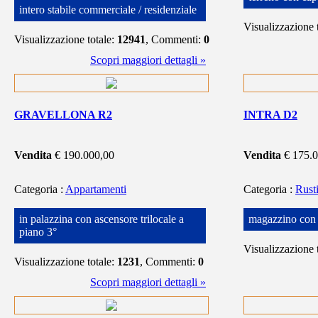
intero stabile commerciale / residenziale
Visualizzazione 
Visualizzazione totale:
12941
, Commenti:
0
Scopri maggiori dettagli »
GRAVELLONA R2
INTRA D2
Vendita
€ 190.000,00
Vendita
€ 175.
Categoria
:
Appartamenti
Categoria
:
Rust
in palazzina con ascensore trilocale a
magazzino con l
piano 3°
Visualizzazione 
Visualizzazione totale:
1231
, Commenti:
0
Scopri maggiori dettagli »