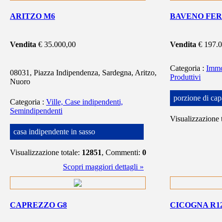
ARITZO M6
BAVENO FER
Vendita
€ 35.000,00
Vendita
€ 197.
Categoria
:
Immo
08031, Piazza Indipendenza, Sardegna, Aritzo,
Produttivi
Nuoro
porzione di cap
Categoria
:
Ville, Case indipendenti,
Semindipendenti
Visualizzazione 
casa indipendente in sasso
Visualizzazione totale:
12851
, Commenti:
0
Scopri maggiori dettagli »
CAPREZZO G8
CICOGNA R1