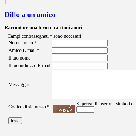
Dillo a un amico
Raccontare una forma fra i tuoi amici
Campi contrassegnati
*
sono necessari
Nome amico
*
Amico E-mail
*
Il tuo nome
Il tuo indirizzo E-mail
Messaggio
Si prega di inserire i simboli d
Codice di sicurezza
*