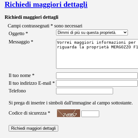
Richiedi maggiori dettagli
Richiedi maggiori dettagli
Campi contrassegnati
*
sono necessari
Oggetto
*
Messaggio
*
Il tuo nome
*
Il tuo indirizzo E-mail
*
Telefono
Si prega di inserire i simboli dall'immagine al campo sottostante.
Codice di sicurezza
*