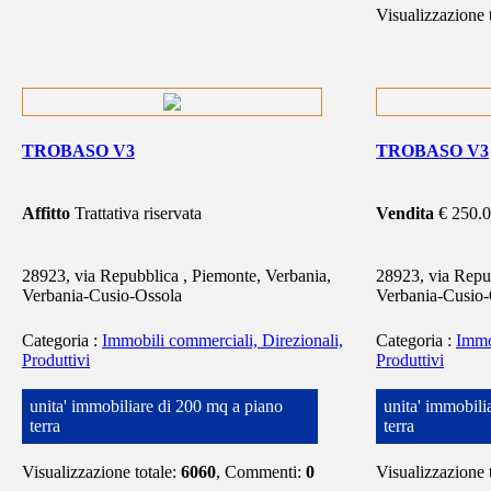
Visualizzazione 
TROBASO V3
TROBASO V3
Affitto
Trattativa riservata
Vendita
€ 250.
28923, via Repubblica , Piemonte, Verbania,
28923, via Repub
Verbania-Cusio-Ossola
Verbania-Cusio-
Categoria
:
Immobili commerciali, Direzionali,
Categoria
:
Immo
Produttivi
Produttivi
unita' immobiliare di 200 mq a piano
unita' immobili
terra
terra
Visualizzazione totale:
6060
, Commenti:
0
Visualizzazione 