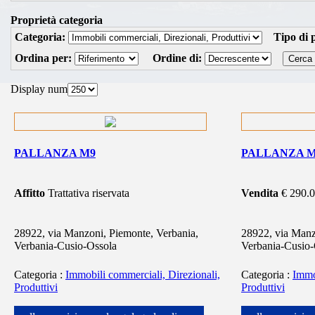
Proprietà categoria
Categoria:
Tipo di p
Ordina per:
Ordine di:
Display num
PALLANZA M9
PALLANZA 
Affitto
Trattativa riservata
Vendita
€ 290.
28922, via Manzoni, Piemonte, Verbania,
28922, via Manz
Verbania-Cusio-Ossola
Verbania-Cusio-
Categoria
:
Immobili commerciali, Direzionali,
Categoria
:
Immo
Produttivi
Produttivi