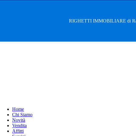
RIGHETTI IMMOBILIARE di Rag. 
Home
Chi Siamo
Novità
Vendita
Affitti