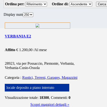
Ordina per:
Ordine di:
Display num
VERBANIA E2
Affitto
€ 1.200,00 /Al mese
28923, via per Possaccio, Piemonte, Verbania,
Verbania-Cusio-Ossola
Categoria
:
Rustici, Terreni, Garages, Magazzini
locale deposito a piano interrato
Visualizzazione totale:
18300
, Commenti:
0
Scopri maggiori dettagli »