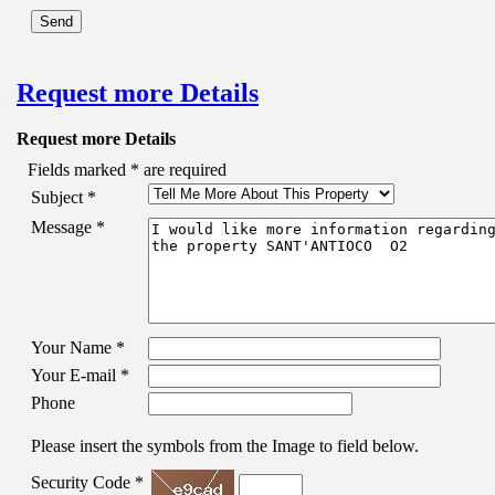
Request more Details
Request more Details
Fields marked
*
are required
Subject
*
Message
*
Your Name
*
Your E-mail
*
Phone
Please insert the symbols from the Image to field below.
Security Code
*