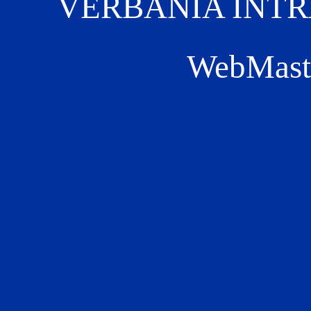
VERBANIA INTRA 
WebMast